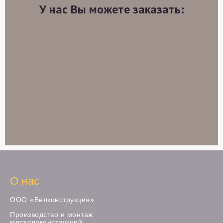
У нас Вы можете заказать:
О нас
ООО «Белконструкция»
Производство и монтаж
металлоконструкций