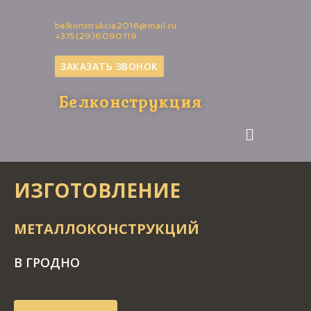
belkonstrukcia2018@mail.ru
+375(29)6090119
ЗАКАЗАТЬ ЗВОНОК
Белконструкция
ИЗГОТОВЛЕНИЕ
МЕТАЛЛОКОНСТРУКЦИЙ
В ГРОДНО